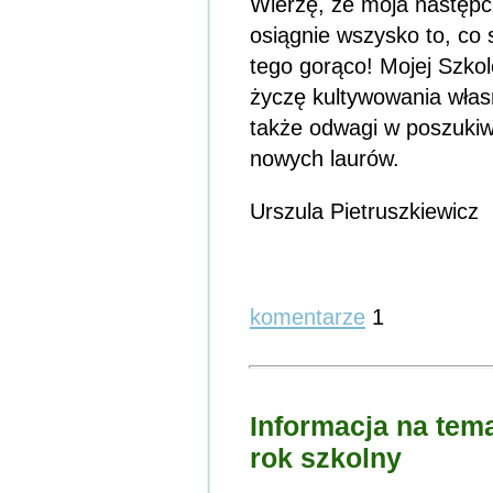
Wierzę, że moja następc
osiągnie wszysko to, co 
tego gorąco! Mojej Szkole
życzę kultywowania własne
także odwagi w poszukiw
nowych laurów.
Urszula Pietruszkiewicz
komentarze
1
Informacja na tem
rok szkolny