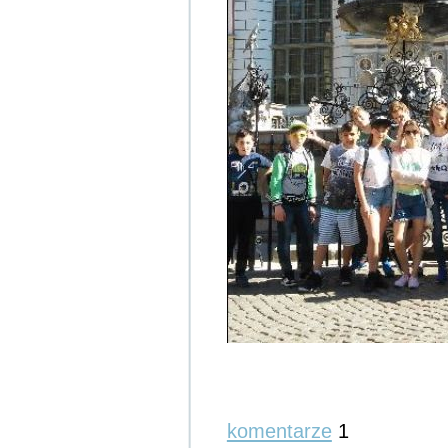
komentarze
1