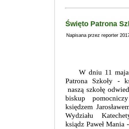
Święto Patrona Sz
Napisana przez reporter 201
W dniu 11 maja
Patrona Szkoły - k
naszą szkołę odwiedz
biskup pomocnic
księdzem Jarosławe
Wydziału Katechet
ksiądz Paweł Mania - 