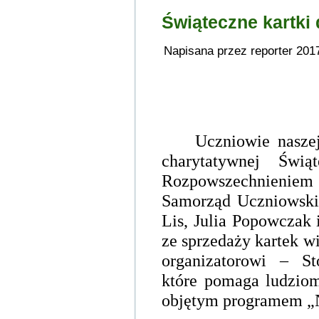
Świąteczne kartki
Napisana przez reporter 201
Uczniowie naszej
charytatywnej Świą
Rozpowszechnieniem 
Samorząd Uczniowski 
Lis, Julia Popowczak 
ze sprzedaży kartek w
organizatorowi – S
które pomaga ludzio
objętym programem „N