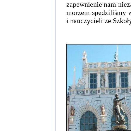
zapewnienie nam niez
morzem spędziliśmy 
i nauczycieli ze Szko