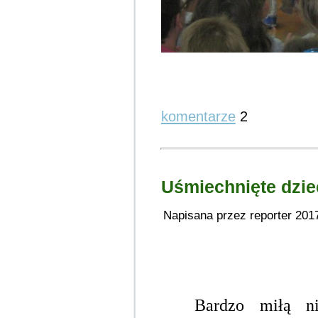
komentarze
2
Uśmiechnięte dzie
Napisana przez reporter 201
Bardzo miłą ni