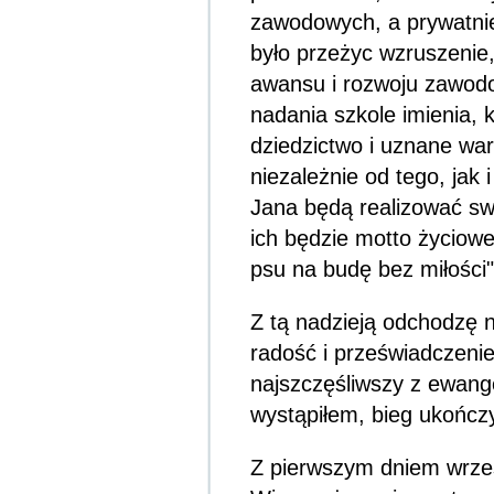
zawodowych, a prywatnie
było przeżyc wzruszenie
awansu i rozwoju zawodo
nadania szkole imienia, k
dziedzictwo i uznane war
niezależnie od tego, jak 
Jana będą realizować sw
ich będzie motto życiow
psu na budę bez miłości"
Z tą nadzieją odchodzę n
radość i przeświadczenie,
najszczęśliwszy z ewang
wystąpiłem, bieg ukończy
Z pierwszym dniem wrześ