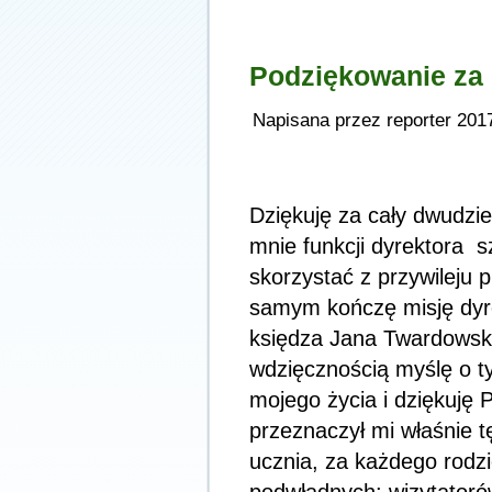
Podziękowanie za
Napisana przez reporter 201
Dziękuję za cały dwudzi
mnie funkcji dyrektora 
skorzystać z przywileju 
samym kończę misję dyr
księdza Jana Twardowski
wdzięcznością myślę o t
mojego życia i dziękuję
przeznaczył mi właśnie t
ucznia, za każdego rodzi