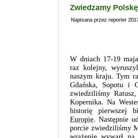
Zwiedzamy Polskę
Napisana przez reporter 201
W dniach 17-19 maja 
raz kolejny, wyruszy
naszym kraju. Tym ra
Gdańska, Sopotu i 
zwiedziliśmy Ratusz
Kopernika. Na Wester
historię
pierwszej b
Europie
. Następnie u
porcie zwiedziliśmy
wrażenie wywarł na 