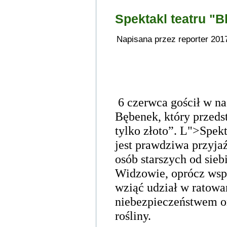
Spektakl teatru "
Napisana przez reporter 201
6 czerwca gościł w na
Bębenek, który przedst
tylko złoto”.
L">Spekt
jest prawdziwa przyja
osób starszych od sieb
Widzowie, oprócz wspó
wziąć udział w ratowan
niebezpieczeństwem o
rośliny.