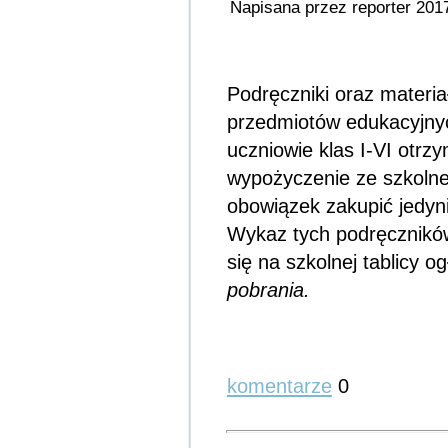
Napisana przez reporter 201
Podręczniki oraz materi
przedmiotów edukacyjny
uczniowie klas I-VI otr
wypożyczenie ze szkolnej
obowiązek zakupić jedynie
Wykaz tych podręczników
się na szkolnej tablicy 
pobrania.
komentarze
0