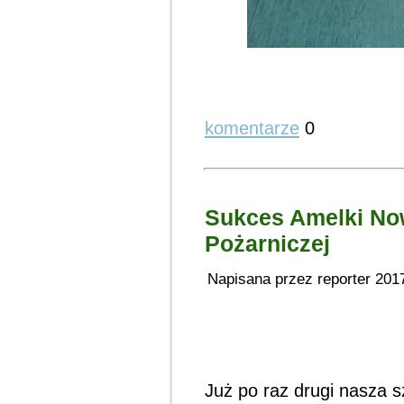
komentarze
0
Sukces Amelki No
Pożarniczej
Napisana przez reporter 201
Już po raz drugi nasza s