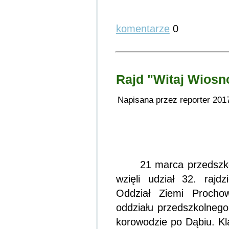
komentarze
0
Rajd "Witaj Wiosn
Napisana przez reporter 201
21 marca przedszko
wzięli udział 32. raj
Oddział Ziemi Prochow
oddziału przedszkolnego
korowodzie po Dąbiu. Kl