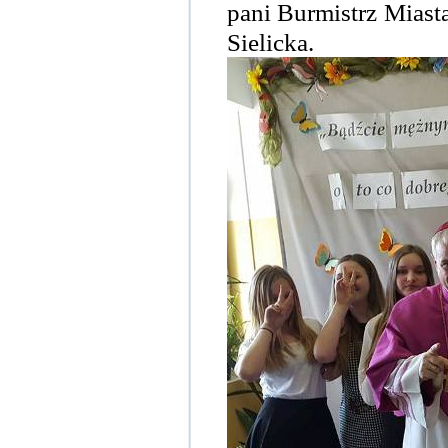
pani Burmistrz Miast
Sielicka.