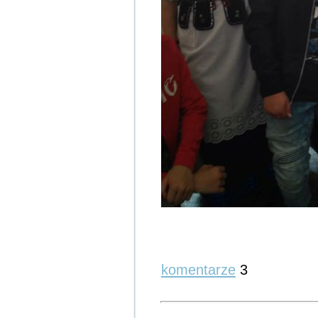
komentarze
3