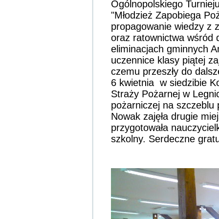
Ogólnopolskiego Turniej
"Młodzież Zapobiega Poż
propagowanie wiedzy z 
oraz ratownictwa wśród d
eliminacjach gminnych A
uczennice klasy piątej za
czemu przeszły do dalsz
6 kwietnia w siedzibie 
Straży Pożarnej w Legnic
pożarniczej na szczeblu
Nowak zajęła drugie miej
przygotowała nauczycie
szkolny. Serdeczne gratu