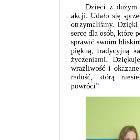
Dzieci z dużym
akcji. Udało się sprz
otrzymaliśmy. Dzięki 
serce dla osób, które 
sprawić swoim bliskim
piękną, tradycyjną k
życzeniami. Dzięku
wrażliwość i okazane
radość
, którą nies
powróci”.