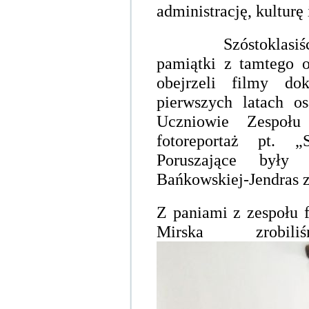
administrację, kulturę 
Szóstoklasiś
pamiątki z tamtego o
obejrzeli filmy do
pierwszych latach o
Uczniowie Zespoł
fotoreportaż pt. 
Poruszające były
Bańkowskiej-Jendras 
Z paniami z zespołu f
Mirska zrobil