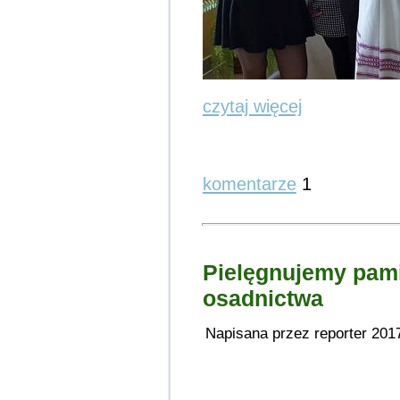
czytaj więcej
komentarze
1
Pielęgnujemy pami
osadnictwa
Napisana przez reporter 201