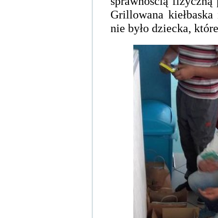
sprawnością fizyczną
Grillowana kiełbaska
nie było dziecka, któ